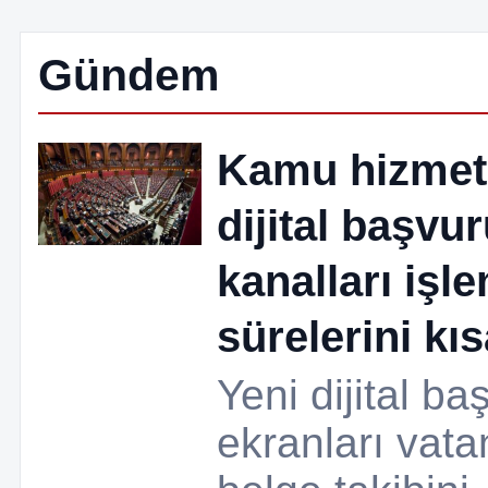
Gündem
Kamu hizmet
dijital başvu
kanalları işl
sürelerini kıs
Yeni dijital ba
ekranları vata