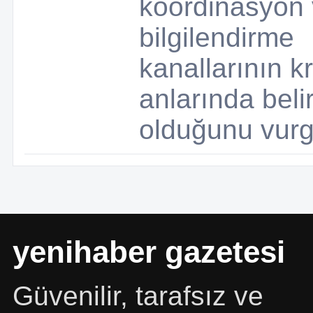
koordinasyon 
bilgilendirme
kanallarının kr
anlarında belir
olduğunu vurg
yeni
haber gazetesi
Güvenilir, tarafsız ve