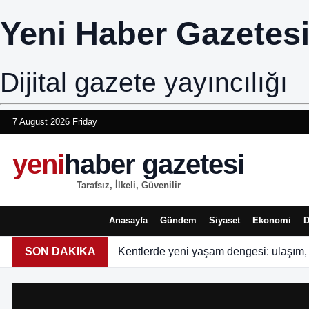
Yeni Haber Gazetes
Dijital gazete yayıncılığı
7 August 2026 Friday
yeni
haber gazetesi
Tarafsız, İlkeli, Güvenilir
Anasayfa
Gündem
Siyaset
Ekonomi
D
SON DAKIKA
Kentlerde yeni yaşam dengesi: ulaşım,