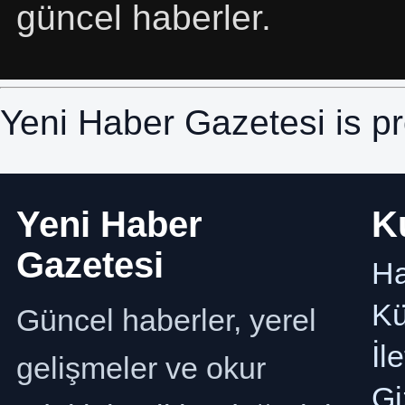
güncel haberler.
Yeni Haber Gazetesi is 
Yeni Haber
K
Gazetesi
Ha
K
Güncel haberler, yerel
İl
gelişmeler ve okur
Gi