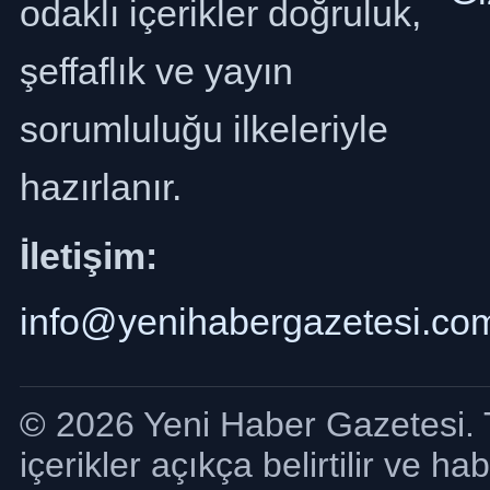
odaklı içerikler doğruluk,
şeffaflık ve yayın
sorumluluğu ilkeleriyle
hazırlanır.
İletişim:
info@yenihabergazetesi.co
© 2026 Yeni Haber Gazetesi. T
içerikler açıkça belirtilir ve ha